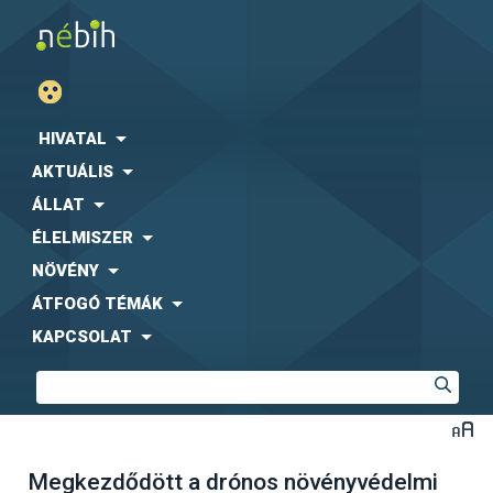
HIVATAL
AKTUÁLIS
ÁLLAT
ÉLELMISZER
NÖVÉNY
ÁTFOGÓ TÉMÁK
KAPCSOLAT
Megkezdődött a drónos növényvédelmi