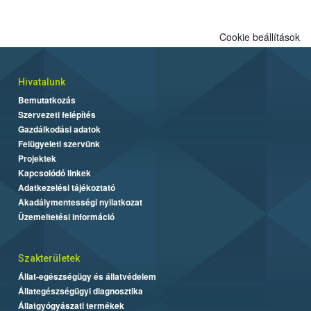
Cookie beállítások
Hivatalunk
Bemutatkozás
Szervezeti felépítés
Gazdálkodási adatok
Felügyeleti szervünk
Projektek
Kapcsolódó linkek
Adatkezelési tájékoztató
Akadálymentességi nyilatkozat
Üzemeltetési információ
Szakterületek
Állat-egészségügy és állatvédelem
Állategészségügyi diagnosztika
Állatgyógyászati termékek