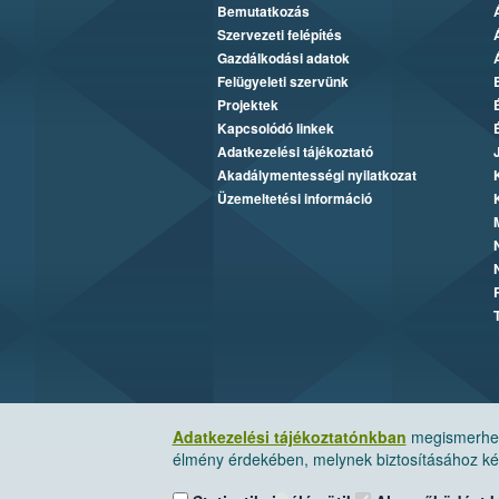
Bemutatkozás
Szervezeti felépítés
Gazdálkodási adatok
Felügyeleti szervünk
Projektek
Kapcsolódó linkek
Adatkezelési tájékoztató
Akadálymentességi nyilatkozat
Üzemeltetési információ
Adatkezelési tájékoztatónkban
megismerheti
élmény érdekében, melynek biztosításához kér