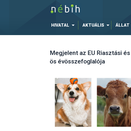
HIVATAL
AKTUÁLIS
ÁLLAT
Megjelent az EU Riasztási é
ös évösszefoglalója