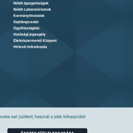
Nébih Igazgatóságok
Nébih Laboratóriumok
Kormányhivatalok
Sajtókapcsolat
Ügyfélszolgálat
Hatósági jogsegély
Élelmiszermentő Központ
Hírlevél feliratkozás
ie-kat (sütiket) használ a jobb felhasználói