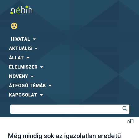
HIVATAL
AKTUÁLIS
ÁLLAT
ÉLELMISZER
NÖVÉNY
ÁTFOGÓ TÉMÁK
KAPCSOLAT
Még mindig sok az igazolatlan eredetű