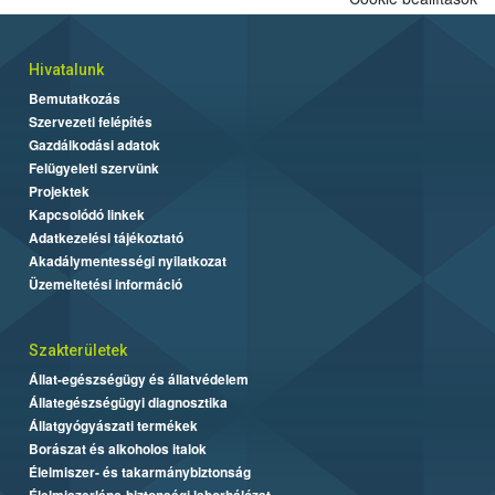
Hivatalunk
Bemutatkozás
Szervezeti felépítés
Gazdálkodási adatok
Felügyeleti szervünk
Projektek
Kapcsolódó linkek
Adatkezelési tájékoztató
Akadálymentességi nyilatkozat
Üzemeltetési információ
Szakterületek
Állat-egészségügy és állatvédelem
Állategészségügyi diagnosztika
Állatgyógyászati termékek
Borászat és alkoholos italok
Élelmiszer- és takarmánybiztonság
Élelmiszerlánc-biztonsági laborhálózat