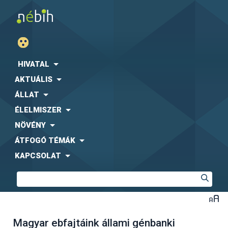
HIVATAL
AKTUÁLIS
ÁLLAT
ÉLELMISZER
NÖVÉNY
ÁTFOGÓ TÉMÁK
KAPCSOLAT
Magyar ebfajtáink állami génbanki