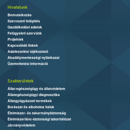
Hivatalunk
Bemutatkozás
Szervezeti felépítés
Gazdálkodási adatok
Felügyeleti szervünk
Projektek
Kapcsolódó linkek
Adatkezelési tájékoztató
Akadálymentességi nyilatkozat
Üzemeltetési információ
Szakterületek
Állat-egészségügy és állatvédelem
Állategészségügyi diagnosztika
Állatgyógyászati termékek
Borászat és alkoholos italok
Élelmiszer- és takarmánybiztonság
Élelmiszerlánc-biztonsági laborhálózat
Járványvédelem