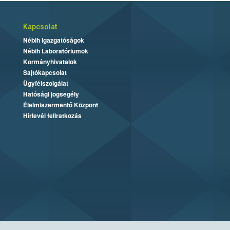
Kapcsolat
Nébih Igazgatóságok
Nébih Laboratóriumok
Kormányhivatalok
Sajtókapcsolat
Ügyfélszolgálat
Hatósági jogsegély
Élelmiszermentő Központ
Hírlevél feliratkozás