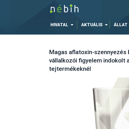
HIVATAL
AKTUÁLIS
ÁLLAT
Magas aflatoxin-szennyezés k
vállalkozói figyelem indokolt 
tejtermékeknél