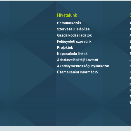
Hivatalunk
Bemutatkozás
Szervezeti felépítés
Gazdálkodási adatok
Felügyeleti szervünk
Projektek
Kapcsolódó linkek
Adatkezelési tájékoztató
Akadálymentességi nyilatkozat
Üzemeltetési információ