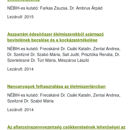
NÉBIH-es kutató: Farkas Zsuzsa, Dr. Ambrus Árpád
Lezárult: 2015
Aszpartám édesítőszer élelmiszerekből származó
bevitelének becslése és a kockázatértékelése
NÉBIH-es kutató: Frecskáné Dr. Csáki Katalin, Zentai Andrea,
Dr. Szeitzné Dr. Szabó Mária, Sali Judit, Prisztóka Renáta, Dr.
Szerleticsné Dr. Túri Mária, Mészáros László
Lezárult: 2014
Nanoanyagok felhasználása az élelmiszerláncban
NÉBIH-es kutató: Frecskáné Dr. Csáki Katalin, Zentai Andrea,
Szeitzné Dr. Szabó Mária
Lezárult: 2014
Az aflatoxinszennyezettség csökkentésének lehetőségei az