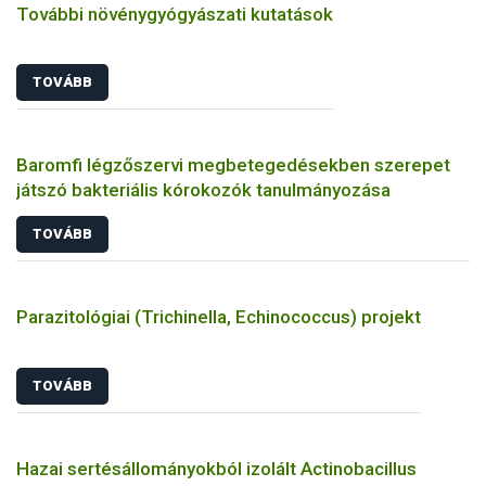
További növénygyógyászati kutatások
TOVÁBB
Baromfi légzőszervi megbetegedésekben szerepet
játszó bakteriális kórokozók tanulmányozása
TOVÁBB
Parazitológiai (Trichinella, Echinococcus) projekt
TOVÁBB
Hazai sertésállományokból izolált Actinobacillus