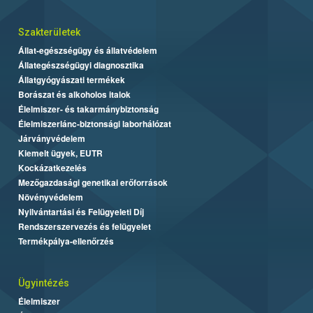
Szakterületek
Állat-egészségügy és állatvédelem
Állategészségügyi diagnosztika
Állatgyógyászati termékek
Borászat és alkoholos italok
Élelmiszer- és takarmánybiztonság
Élelmiszerlánc-biztonsági laborhálózat
Járványvédelem
Kiemelt ügyek, EUTR
Kockázatkezelés
Mezőgazdasági genetikai erőforrások
Növényvédelem
Nyilvántartási és Felügyeleti Díj
Rendszerszervezés és felügyelet
Termékpálya-ellenőrzés
Ügyintézés
Élelmiszer