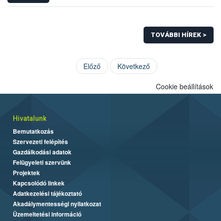
TOVÁBBI HÍREK >
Előző
Következő
Cookie beállítások
Hivatalunk
Bemutatkozás
Szervezeti felépítés
Gazdálkodási adatok
Felügyeleti szervünk
Projektek
Kapcsolódó linkek
Adatkezelési tájékoztató
Akadálymentességi nyilatkozat
Üzemeltetési információ