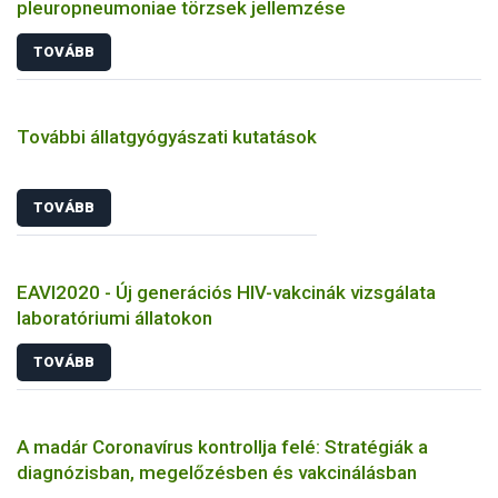
pleuropneumoniae törzsek jellemzése
TOVÁBB
További állatgyógyászati kutatások
TOVÁBB
EAVI2020 - Új generációs HIV-vakcinák vizsgálata
laboratóriumi állatokon
TOVÁBB
A madár Coronavírus kontrollja felé: Stratégiák a
diagnózisban, megelőzésben és vakcinálásban