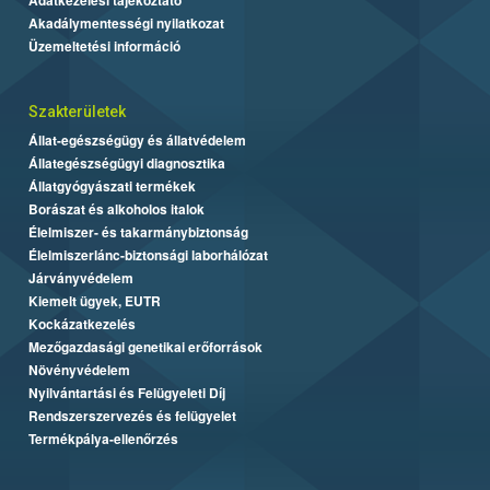
Akadálymentességi nyilatkozat
Üzemeltetési információ
Szakterületek
Állat-egészségügy és állatvédelem
Állategészségügyi diagnosztika
Állatgyógyászati termékek
Borászat és alkoholos italok
Élelmiszer- és takarmánybiztonság
Élelmiszerlánc-biztonsági laborhálózat
Járványvédelem
Kiemelt ügyek, EUTR
Kockázatkezelés
Mezőgazdasági genetikai erőforrások
Növényvédelem
Nyilvántartási és Felügyeleti Díj
Rendszerszervezés és felügyelet
Termékpálya-ellenőrzés