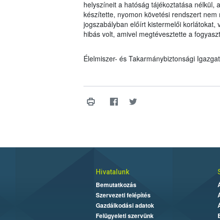
helyszíneit a hatóság tájékoztatása nélkül,
készítette, nyomon követési rendszert nem m
jogszabályban előírt kistermelői korlátokat
hibás volt, amivel megtévesztette a fogyaszt
Élelmiszer- és Takarmánybiztonsági Igazga
Hivatalunk
Bemutatkozás
Szervezeti felépítés
Gazdálkodási adatok
Felügyeleti szervünk