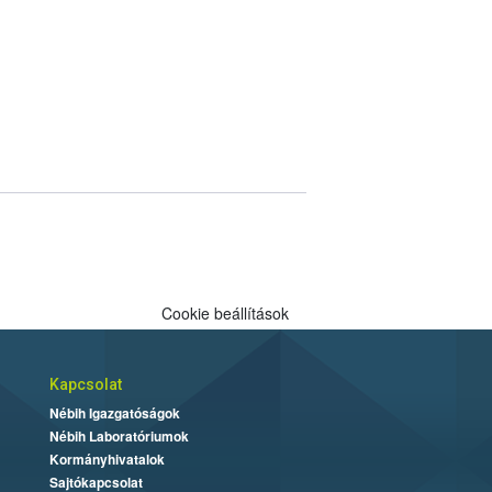
Cookie beállítások
Kapcsolat
Nébih Igazgatóságok
Nébih Laboratóriumok
Kormányhivatalok
Sajtókapcsolat