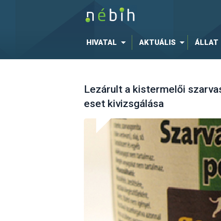
HIVATAL
AKTUÁLIS
ÁLLAT
Lezárult a kistermelői szarv
eset kivizsgálása