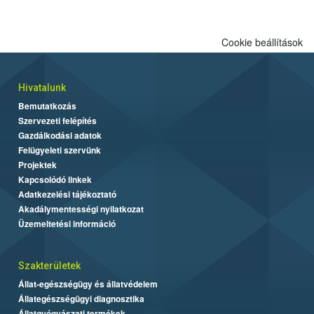
Cookie beállítások
Hivatalunk
Bemutatkozás
Szervezeti felépítés
Gazdálkodási adatok
Felügyeleti szervünk
Projektek
Kapcsolódó linkek
Adatkezelési tájékoztató
Akadálymentességi nyilatkozat
Üzemeltetési információ
Szakterületek
Állat-egészségügy és állatvédelem
Állategészségügyi diagnosztika
Állatgyógyászati termékek