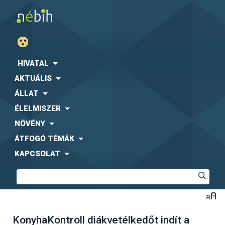
HIVATAL
AKTUÁLIS
ÁLLAT
ÉLELMISZER
NÖVÉNY
ÁTFOGÓ TÉMÁK
KAPCSOLAT
KonyhaKontroll diákvetélkedőt indít a