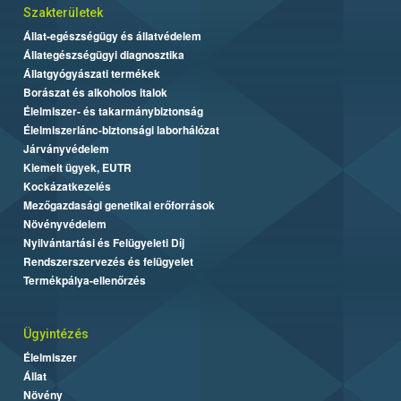
Szakterületek
Állat-egészségügy és állatvédelem
Állategészségügyi diagnosztika
Állatgyógyászati termékek
Borászat és alkoholos italok
Élelmiszer- és takarmánybiztonság
Élelmiszerlánc-biztonsági laborhálózat
Járványvédelem
Kiemelt ügyek, EUTR
Kockázatkezelés
Mezőgazdasági genetikai erőforrások
Növényvédelem
Nyilvántartási és Felügyeleti Díj
Rendszerszervezés és felügyelet
Termékpálya-ellenőrzés
Ügyintézés
Élelmiszer
Állat
Növény