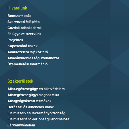
Hivatalunk
Bemutatkozás
Szervezeti felépítés
Gazdálkodási adatok
Felügyeleti szervünk
Projektek
Kapcsolódó linkek
Adatkezelési tájékoztató
Akadálymentességi nyilatkozat
Üzemeltetési információ
Szakterületek
Állat-egészségügy és állatvédelem
Állategészségügyi diagnosztika
Állatgyógyászati termékek
Borászat és alkoholos italok
Élelmiszer- és takarmánybiztonság
Élelmiszerlánc-biztonsági laborhálózat
Járványvédelem