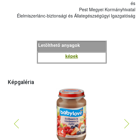
és
Pest Megyei Kormányhivatal
Élelmiszerlánc-biztonsági és Állategészségügyi Igazgatóság
Letölthető anyagok
képek
Képgaléria