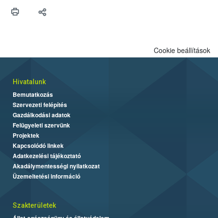
Cookie beállítások
Hivatalunk
Bemutatkozás
Szervezeti felépítés
Gazdálkodási adatok
Felügyeleti szervünk
Projektek
Kapcsolódó linkek
Adatkezelési tájékoztató
Akadálymentességi nyilatkozat
Üzemeltetési információ
Szakterületek
Állat-egészségügy és állatvédelem