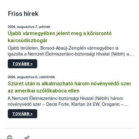
Friss hírek
2026. augusztus 7, péntek
Újabb vármegyében jelent meg a kőrisrontó
karcsúdíszbogár
Újabb területen, Borsod-Abaúj-Zemplén vármegyében is
igazolta a Nemzeti Élelmiszerlánc-biztonsági Hivatal (Nébih) a
kőrisrontó karcsúdíszbogár (Agrilus planipennis) jelenlétét. A
TOVÁBB >
kártevőt nem csak színcsapdában találták meg, de már fertőzött
fában is azonosították. A növényvédelmi szakemberek folytatják
az intenzív felderítést, emellett az intézkedéseket a szlovák
2026. augusztus 6, csütörtök
hatósággal is összehangolják a terjedés megállítása érdekében.
Szüret után is alkalmazható három növényvédő szer
az amerikai szőlőkabóca ellen
A Nemzeti Élelmiszerlánc-biztonsági Hivatal (Nébih) három
növényvédő szer – Decis Forte, Klartan 24 EW, Oroganic –
engedélyokiratát módosította, így azok a szüretet követően,
TOVÁBB >
egészen a vesszőérettség (BBCH 91) stádiumáig
felhasználhatóak a szőlőben. A kiterjesztések célja, hogy a korai
érésű szőlőkben is legyen lehetőség a károsító elleni további
védekezésre. Az Oroganic készítmény kis kiszerelésben kiskerti