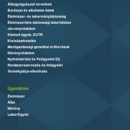
Állatgyógyászati termékek
Borászat és alkoholos italok
Élelmiszer- és takarmánybiztonság
Élelmiszerlánc-biztonsági laborhálózat
Járványvédelem
Kiemelt ügyek, EUTR
Kockázatkezelés
Mezőgazdasági genetikai erőforrások
Növényvédelem
Nyilvántartási és Felügyeleti Díj
Rendszerszervezés és felügyelet
Termékpálya-ellenőrzés
Ügyintézés
Élelmiszer
Állat
Növény
Labor/Egyéb