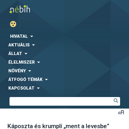
HIVATAL
AKTUÁLIS
ÁLLAT
ÉLELMISZER
NÖVÉNY
ÁTFOGÓ TÉMÁK
KAPCSOLAT
Káposzta és krumpli „ment a levesbe”