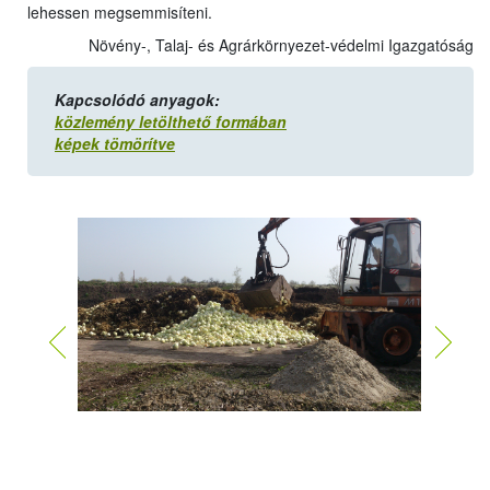
lehessen megsemmisíteni.
Növény-, Talaj- és Agrárkörnyezet-védelmi Igazgatóság
Kapcsolódó anyagok:
közlemény letölthető formában
képek tömörítve