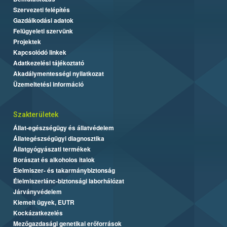
Szervezeti felépítés
Gazdálkodási adatok
Felügyeleti szervünk
Projektek
Kapcsolódó linkek
Adatkezelési tájékoztató
Akadálymentességi nyilatkozat
Üzemeltetési információ
Szakterületek
Állat-egészségügy és állatvédelem
Állategészségügyi diagnosztika
Állatgyógyászati termékek
Borászat és alkoholos italok
Élelmiszer- és takarmánybiztonság
Élelmiszerlánc-biztonsági laborhálózat
Járványvédelem
Kiemelt ügyek, EUTR
Kockázatkezelés
Mezőgazdasági genetikai erőforrások