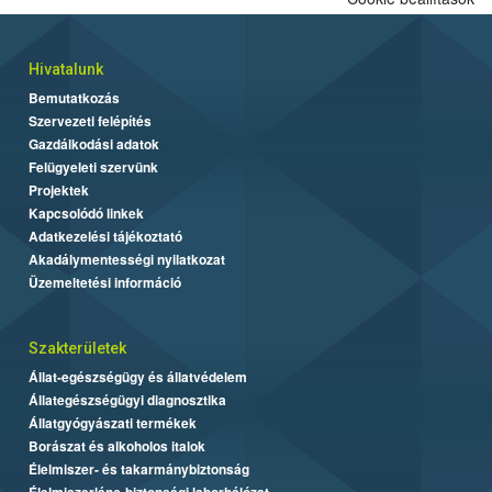
Hivatalunk
Bemutatkozás
Szervezeti felépítés
Gazdálkodási adatok
Felügyeleti szervünk
Projektek
Kapcsolódó linkek
Adatkezelési tájékoztató
Akadálymentességi nyilatkozat
Üzemeltetési információ
Szakterületek
Állat-egészségügy és állatvédelem
Állategészségügyi diagnosztika
Állatgyógyászati termékek
Borászat és alkoholos italok
Élelmiszer- és takarmánybiztonság
Élelmiszerlánc-biztonsági laborhálózat