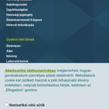
Sajtókapcsolat
Ügyfélszolgálat
Hatósági jogsegély
Élelmiszermentő Központ
Hírlevél feliratkozás
Gyakori kérdések
Élelmiszer
Állat
Növény
Laboratóriumok
Labor/Egyéb
Adatkezelési tájékoztatónkban
megismerheti, hogyan
gondoskodunk személyes adatai védelméről. Weboldalunk
cookie-kat (sütiket) használ a jobb felhasználói élmény
érdekében, melynek biztosításához kérjük, kattintson az
„Elfogadom” gombra.
Statisztikai célú sütik