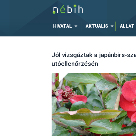
HIVATAL
AKTUÁLIS
ÁLLAT
Jól vizsgáztak a japánbirs-s
utóellenőrzésén