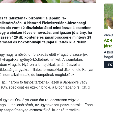
épüle
s fajtatisztának bizonyult a japánbirs-
llenőrzésén. A Nemzeti Élelmiszerlánc-biztonsági
rzés alá vont 12 díszfaiskolából mindössze 4 esetében
agy a címkén téves elnevezés, ami igazán jó arány, ha
2026. j
szesen 129 db konténeres japánbirscserje mintegy 29
Az e
termésű és bokorformájú fajtáját ültették ki a Nébih
járta
A kedv
agy nagyra növő, lombfakadás előtt virágzó díszcserjék,
forga
t virágaikkal gyönyörködtetnek minket. A számtalan,
Korm.
pban virágzik. Nyáron a lombjukkal, aztán ősszel a
TO
sérül
ldessárga, gyakran illatos terméseikkel díszítenek. Fanyar
felme
enül nem alkalmasak, de kompótnak megfelelőek.
veszé
Ezen 
sp.) három fő fajhoz tartoznak, ezek a Japánbirs vagy
vonni
(Ch. speciosa) és ezek hibridje, a Bíbor japánbirs (Ch. x
jártas
lügyeleti Osztálya 2008 óta rendszeresen végzi a
gok utóellenőrzését, az úgynevezett posztkontrollt. Ennek
ény szaporítóanyag-termesztőktől kikerülő termékek