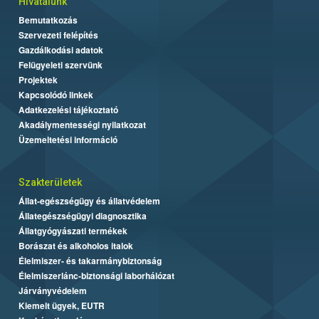
Hivatalunk
Bemutatkozás
Szervezeti felépítés
Gazdálkodási adatok
Felügyeleti szervünk
Projektek
Kapcsolódó linkek
Adatkezelési tájékoztató
Akadálymentességi nyilatkozat
Üzemeltetési információ
Szakterületek
Állat-egészségügy és állatvédelem
Állategészségügyi diagnosztika
Állatgyógyászati termékek
Borászat és alkoholos italok
Élelmiszer- és takarmánybiztonság
Élelmiszerlánc-biztonsági laborhálózat
Járványvédelem
Kiemelt ügyek, EUTR