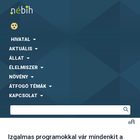
HIVATAL
AKTUÁLIS
ÁLLAT
ÉLELMISZER
NÖVÉNY
ÁTFOGÓ TÉMÁK
KAPCSOLAT
Izgalmas programokkal vár mindenkit a