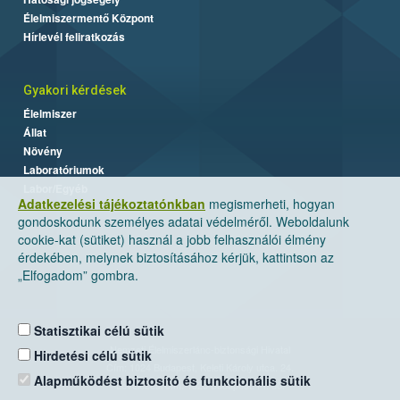
Élelmiszermentő Központ
Hírlevél feliratkozás
Gyakori kérdések
Élelmiszer
Állat
Növény
Laboratóriumok
Labor/Egyéb
Adatkezelési tájékoztatónkban
megismerheti, hogyan
gondoskodunk személyes adatai védelméről. Weboldalunk
cookie-kat (sütiket) használ a jobb felhasználói élmény
érdekében, melynek biztosításához kérjük, kattintson az
„Elfogadom” gombra.
Statisztikai célú sütik
Nemzeti Élelmiszerlánc-biztonsági Hivatal
Hirdetési célú sütik
Cím: 1024 Budapest, Keleti Károly utca. 24.
Alapműködést biztosító és funkcionális sütik
Levelezési cím: 1525 Budapest. Pf. 30.