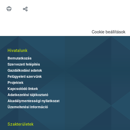
Cookie beállítások
Hivatalunk
Bemutatkozás
Szervezeti felépítés
Gazdálkodási adatok
Felügyeleti szervünk
Projektek
Kapcsolódó linkek
Adatkezelési tájékoztató
Akadálymentességi nyilatkozat
Üzemeltetési információ
Szakterületek