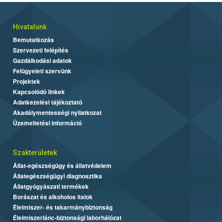
Hivatalunk
Bemutatkozás
Szervezeti felépítés
Gazdálkodási adatok
Felügyeleti szervünk
Projektek
Kapcsolódó linkek
Adatkezelési tájékoztató
Akadálymentességi nyilatkozat
Üzemeltetési információ
Szakterületek
Állat-egészségügy és állatvédelem
Állategészségügyi diagnosztika
Állatgyógyászati termékek
Borászat és alkoholos italok
Élelmiszer- és takarmánybiztonság
Élelmiszerlánc-biztonsági laborhálózat