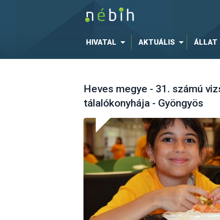
HIVATAL
AKTUÁLIS
ÁLLAT
Heves megye - 31. számú vizs
tálalókonyhája - Gyöngyös