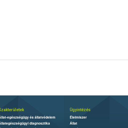
Szakterületek
Ügyintézés
Állat-egészségügy és állatvédelem
Élelmiszer
Állategészségügyi diagnosztika
Állat