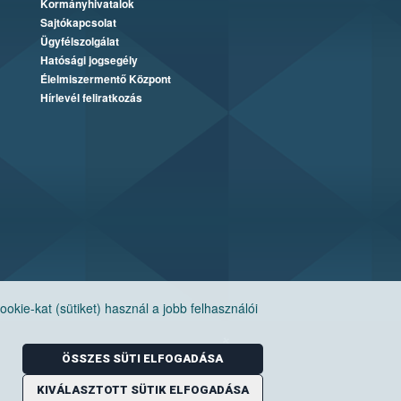
Kormányhivatalok
Sajtókapcsolat
Ügyfélszolgálat
Hatósági jogsegély
Élelmiszermentő Központ
Hírlevél feliratkozás
ie-kat (sütiket) használ a jobb felhasználói
ÖSSZES SÜTI ELFOGADÁSA
KIVÁLASZTOTT SÜTIK ELFOGADÁSA