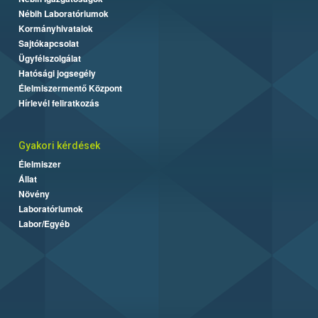
Nébih Laboratóriumok
Kormányhivatalok
Sajtókapcsolat
Ügyfélszolgálat
Hatósági jogsegély
Élelmiszermentő Központ
Hírlevél feliratkozás
Gyakori kérdések
Élelmiszer
Állat
Növény
Laboratóriumok
Labor/Egyéb