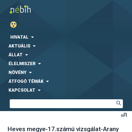
HIVATAL
AKTUÁLIS
ÁLLAT
ÉLELMISZER
NÖVÉNY
ÁTFOGÓ TÉMÁK
KAPCSOLAT
Heves megye-17.számú vizsgálat-Arany