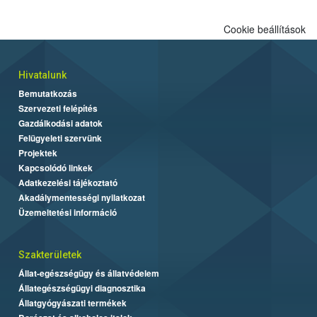
Cookie beállítások
Hivatalunk
Bemutatkozás
Szervezeti felépítés
Gazdálkodási adatok
Felügyeleti szervünk
Projektek
Kapcsolódó linkek
Adatkezelési tájékoztató
Akadálymentességi nyilatkozat
Üzemeltetési információ
Szakterületek
Állat-egészségügy és állatvédelem
Állategészségügyi diagnosztika
Állatgyógyászati termékek