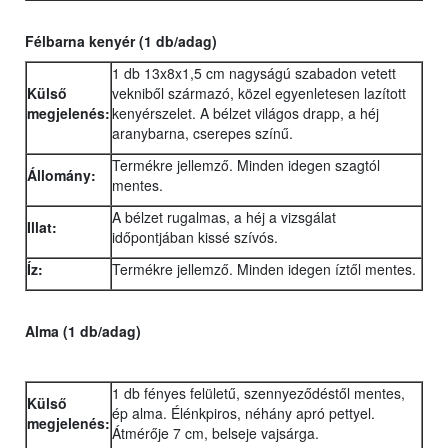
Félbarna kenyér (1 db/adag)
1 db 13x8x1,5 cm nagyságú szabadon vetett
Külső
vekniből származó, közel egyenletesen lazított
megjelenés:
kenyérszelet. A bélzet világos drapp, a héj
aranybarna, cserepes színű.
Termékre jellemző. Minden idegen szagtól
Állomány:
mentes.
A bélzet rugalmas, a héj a vizsgálat
Illat:
időpontjában kissé szívós.
Íz:
Termékre jellemző. Minden idegen íztől mentes.
Alma (1 db/adag)
1 db fényes felületű, szennyeződéstől mentes,
Külső
ép alma. Élénkpiros, néhány apró pettyel.
megjelenés:
Átmérője 7 cm, belseje vajsárga.