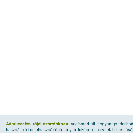
Adatkezelési tájékoztatónkban
megismerheti, hogyan gondoskodun
használ a jobb felhasználói élmény érdekében, melynek biztosításá