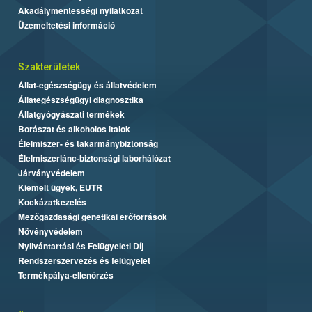
Akadálymentességi nyilatkozat
Üzemeltetési információ
Szakterületek
Állat-egészségügy és állatvédelem
Állategészségügyi diagnosztika
Állatgyógyászati termékek
Borászat és alkoholos italok
Élelmiszer- és takarmánybiztonság
Élelmiszerlánc-biztonsági laborhálózat
Járványvédelem
Kiemelt ügyek, EUTR
Kockázatkezelés
Mezőgazdasági genetikai erőforrások
Növényvédelem
Nyilvántartási és Felügyeleti Díj
Rendszerszervezés és felügyelet
Termékpálya-ellenőrzés