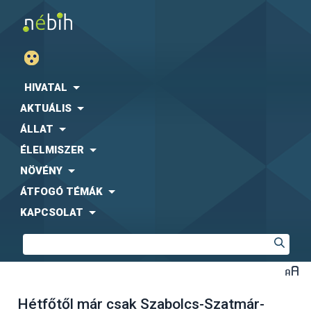
HIVATAL
AKTUÁLIS
ÁLLAT
ÉLELMISZER
NÖVÉNY
ÁTFOGÓ TÉMÁK
KAPCSOLAT
Hétfőtől már csak Szabolcs-Szatmár-