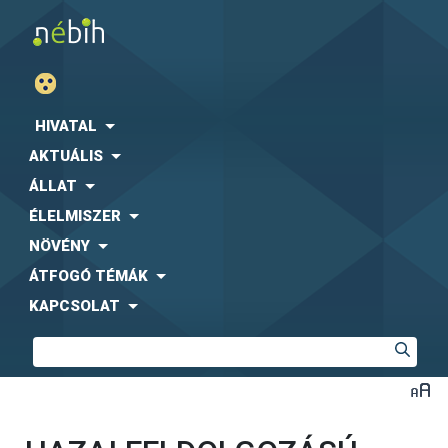
HIVATAL
AKTUÁLIS
ÁLLAT
ÉLELMISZER
NÖVÉNY
ÁTFOGÓ TÉMÁK
KAPCSOLAT