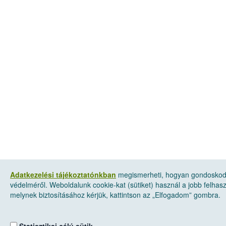
Adatkezelési tájékoztatónkban
megismerheti, hogyan gondoskod
védelméről. Weboldalunk cookie-kat (sütiket) használ a jobb felha
melynek biztosításához kérjük, kattintson az „Elfogadom” gombra.