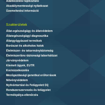
Adatkezelési tájékoztató
Akadálymentességi nyilatkozat
Üzemeltetési információ
Szakterületek
Állat-egészségügy és állatvédelem
Állategészségügyi diagnosztika
Állatgyógyászati termékek
Borászat és alkoholos italok
Élelmiszer- és takarmánybiztonság
Élelmiszerlánc-biztonsági laborhálózat
Járványvédelem
Kiemelt ügyek, EUTR
Kockázatkezelés
Mezőgazdasági genetikai erőforrások
Növényvédelem
Nyilvántartási és Felügyeleti Díj
Rendszerszervezés és felügyelet
Termékpálya-ellenőrzés