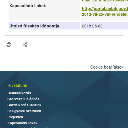
Kapcsolódó linkek
http://portal.nebih.gov
2012-vii-25-vm-rendelet
Utolsó frissítés időpontja
2018.05.03.
Cookie beállítások
Hivatalunk
Bemutatkozás
Szervezeti felépítés
Gazdálkodási adatok
Felügyeleti szervünk
Projektek
Kapcsolódó linkek