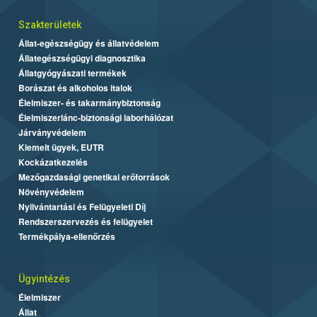
Szakterületek
Állat-egészségügy és állatvédelem
Állategészségügyi diagnosztika
Állatgyógyászati termékek
Borászat és alkoholos italok
Élelmiszer- és takarmánybiztonság
Élelmiszerlánc-biztonsági laborhálózat
Járványvédelem
Kiemelt ügyek, EUTR
Kockázatkezelés
Mezőgazdasági genetikai erőforrások
Növényvédelem
Nyilvántartási és Felügyeleti Díj
Rendszerszervezés és felügyelet
Termékpálya-ellenőrzés
Ügyintézés
Élelmiszer
Állat