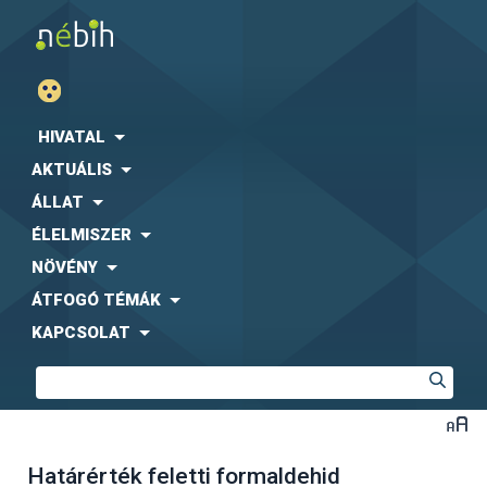
HIVATAL
AKTUÁLIS
ÁLLAT
ÉLELMISZER
NÖVÉNY
ÁTFOGÓ TÉMÁK
KAPCSOLAT
Határérték feletti formaldehid