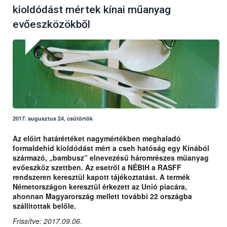
kioldódást mértek kínai műanyag
evőeszközökből
2017. augusztus 24, csütörtök
Az előírt határértéket nagymértékben meghaladó
formaldehid kioldódást mért a cseh hatóság egy Kínából
származó, „bambusz” elnevezésű háromrészes műanyag
evőeszköz szettben. Az esetről a NÉBIH a RASFF
rendszeren keresztül kapott tájékoztatást. A termék
Németországon keresztül érkezett az Unió piacára,
ahonnan Magyarország mellett további 22 országba
szállítottak belőle.
Frissítve: 2017.09.06.