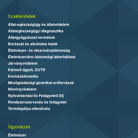
Szakterületek
Állat-egészségügy és állatvédelem
Állategészségügyi diagnosztika
Állatgyógyászati termékek
Borászat és alkoholos italok
Élelmiszer- és takarmánybiztonság
Élelmiszerlánc-biztonsági laborhálózat
Járványvédelem
Kiemelt ügyek, EUTR
Kockázatkezelés
Mezőgazdasági genetikai erőforrások
Növényvédelem
Nyilvántartási és Felügyeleti Díj
Rendszerszervezés és felügyelet
Termékpálya-ellenőrzés
Ügyintézés
Élelmiszer