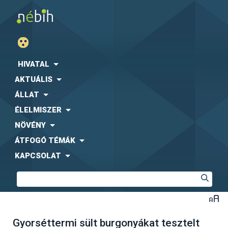
HIVATAL
AKTUÁLIS
ÁLLAT
ÉLELMISZER
NÖVÉNY
ÁTFOGÓ TÉMÁK
KAPCSOLAT
Gyorséttermi sült burgonyákat tesztelt