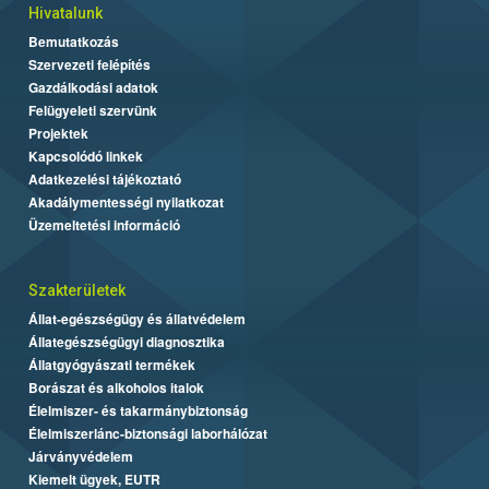
Hivatalunk
Bemutatkozás
Szervezeti felépítés
Gazdálkodási adatok
Felügyeleti szervünk
Projektek
Kapcsolódó linkek
Adatkezelési tájékoztató
Akadálymentességi nyilatkozat
Üzemeltetési információ
Szakterületek
Állat-egészségügy és állatvédelem
Állategészségügyi diagnosztika
Állatgyógyászati termékek
Borászat és alkoholos italok
Élelmiszer- és takarmánybiztonság
Élelmiszerlánc-biztonsági laborhálózat
Járványvédelem
Kiemelt ügyek, EUTR