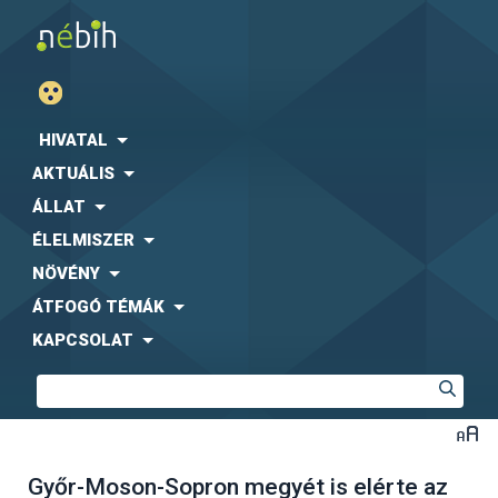
HIVATAL
AKTUÁLIS
ÁLLAT
ÉLELMISZER
NÖVÉNY
ÁTFOGÓ TÉMÁK
KAPCSOLAT
Győr-Moson-Sopron megyét is elérte az