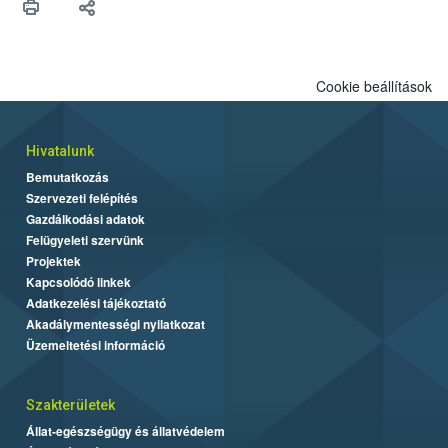
Cookie beállítások
Hivatalunk
Bemutatkozás
Szervezeti felépítés
Gazdálkodási adatok
Felügyeleti szervünk
Projektek
Kapcsolódó linkek
Adatkezelési tájékoztató
Akadálymentességi nyilatkozat
Üzemeltetési információ
Szakterületek
Állat-egészségügy és állatvédelem