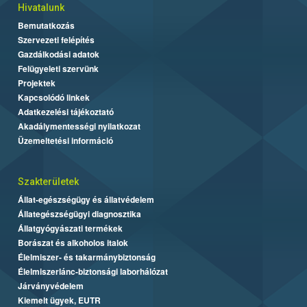
Hivatalunk
Bemutatkozás
Szervezeti felépítés
Gazdálkodási adatok
Felügyeleti szervünk
Projektek
Kapcsolódó linkek
Adatkezelési tájékoztató
Akadálymentességi nyilatkozat
Üzemeltetési információ
Szakterületek
Állat-egészségügy és állatvédelem
Állategészségügyi diagnosztika
Állatgyógyászati termékek
Borászat és alkoholos italok
Élelmiszer- és takarmánybiztonság
Élelmiszerlánc-biztonsági laborhálózat
Járványvédelem
Kiemelt ügyek, EUTR