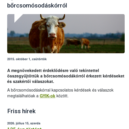
bőrcsomósodáskórról
2015. október 1, csütörtök
A megnövekedett érdeklődésre való tekintettel
összegyűjtöttük a bőrcsomósodákórról érkezett kérdéseket
és szakértői válaszokat.
A bőrcsomósodáskórral kapcsolatos kérdések és válaszok
megtalálhatóak a
GYIK-ok
között.
Friss hírek
2026. július 15, szerda