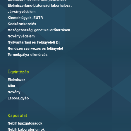
Élelmiszerlánc-biztonsági laborhálózat
Járványvédelem
Kiemelt ügyek, EUTR
Kockázatkezelés
Mezőgazdasági genetikai erőforrások
Növényvédelem
Nyilvántartási és Felügyeleti Díj
Rendszerszervezés és felügyelet
Termékpálya-ellenőrzés
Ügyintézés
Élelmiszer
Állat
Növény
Labor/Egyéb
Kapcsolat
Nébih Igazgatóságok
Nébih Laboratóriumok