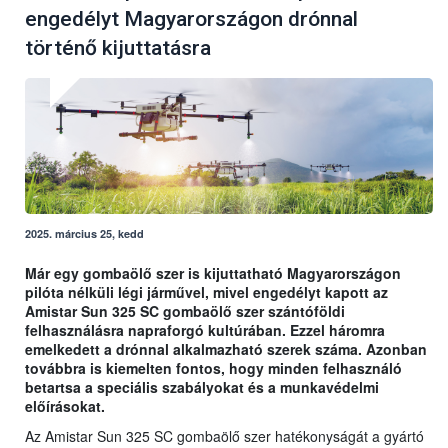
engedélyt Magyarországon drónnal
történő kijuttatásra
2025. március 25, kedd
Már egy gombaölő szer is kijuttatható Magyarországon
pilóta nélküli légi járművel, mivel engedélyt kapott az
Amistar Sun 325 SC gombaölő szer szántóföldi
felhasználásra napraforgó kultúrában. Ezzel háromra
emelkedett a drónnal alkalmazható szerek száma. Azonban
továbbra is kiemelten fontos, hogy minden felhasználó
betartsa a speciális szabályokat és a munkavédelmi
előírásokat.
Az Amistar Sun 325 SC gombaölő szer hatékonyságát a gyártó