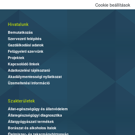
Cookie beállítások
Hivatalunk
Bemutatkozás
Szervezeti felépítés
Gazdálkodási adatok
Felügyeleti szervünk
Projektek
Kapcsolódó linkek
Adatkezelési tájékoztató
Akadálymentességi nyilatkozat
Üzemeltetési információ
Szakterületek
Állat-egészségügy és állatvédelem
Állategészségügyi diagnosztika
Állatgyógyászati termékek
Borászat és alkoholos italok
Élelmiszer- és takarmánybiztonság