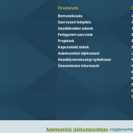
Hivatalunk
Bemutatkozás
Szervezeti felépítés
Gazdálkodási adatok
Felügyeleti szervünk
Projektek
Kapcsolódó linkek
Adatkezelési tájékoztató
Akadálymentességi nyilatkozat
Üzemeltetési információ
Adatkezelési tájékoztatónkban
megismerheti