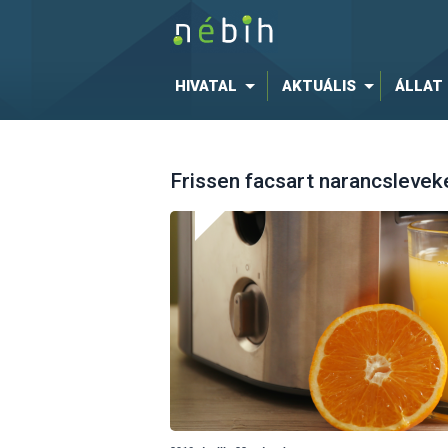
HIVATAL
AKTUÁLIS
ÁLLAT
Frissen facsart narancslevek