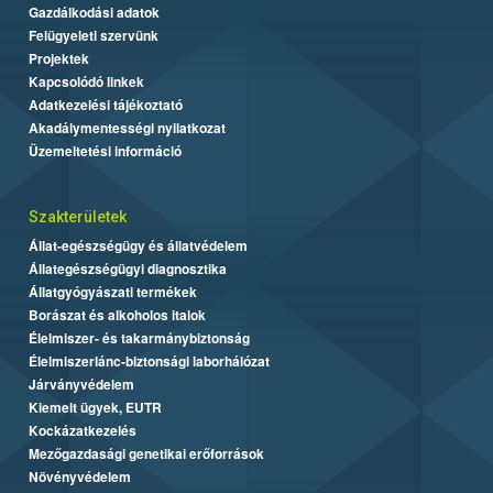
Gazdálkodási adatok
Felügyeleti szervünk
Projektek
Kapcsolódó linkek
Adatkezelési tájékoztató
Akadálymentességi nyilatkozat
Üzemeltetési információ
Szakterületek
Állat-egészségügy és állatvédelem
Állategészségügyi diagnosztika
Állatgyógyászati termékek
Borászat és alkoholos italok
Élelmiszer- és takarmánybiztonság
Élelmiszerlánc-biztonsági laborhálózat
Járványvédelem
Kiemelt ügyek, EUTR
Kockázatkezelés
Mezőgazdasági genetikai erőforrások
Növényvédelem