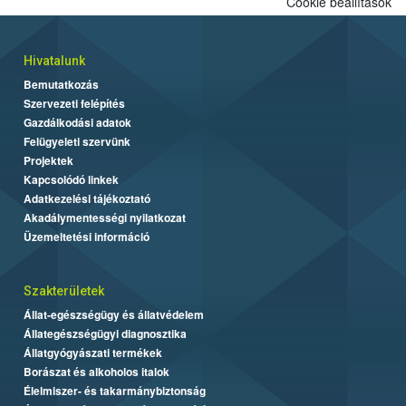
Cookie beállítások
Hivatalunk
Bemutatkozás
Szervezeti felépítés
Gazdálkodási adatok
Felügyeleti szervünk
Projektek
Kapcsolódó linkek
Adatkezelési tájékoztató
Akadálymentességi nyilatkozat
Üzemeltetési információ
Szakterületek
Állat-egészségügy és állatvédelem
Állategészségügyi diagnosztika
Állatgyógyászati termékek
Borászat és alkoholos italok
Élelmiszer- és takarmánybiztonság