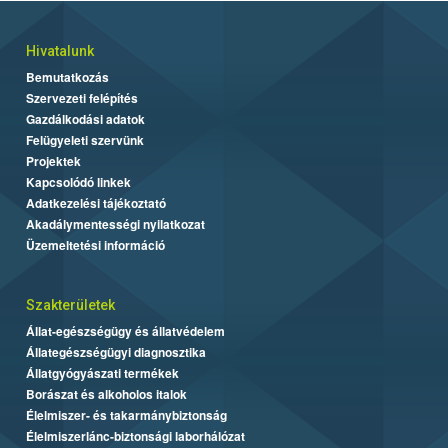
Hivatalunk
Bemutatkozás
Szervezeti felépítés
Gazdálkodási adatok
Felügyeleti szervünk
Projektek
Kapcsolódó linkek
Adatkezelési tájékoztató
Akadálymentességi nyilatkozat
Üzemeltetési információ
Szakterületek
Állat-egészségügy és állatvédelem
Állategészségügyi diagnosztika
Állatgyógyászati termékek
Borászat és alkoholos italok
Élelmiszer- és takarmánybiztonság
Élelmiszerlánc-biztonsági laborhálózat