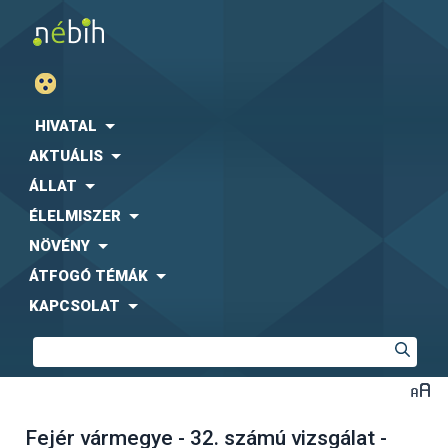
HIVATAL
AKTUÁLIS
ÁLLAT
ÉLELMISZER
NÖVÉNY
ÁTFOGÓ TÉMÁK
KAPCSOLAT
Fejér vármegye - 32. számú vizsgálat -