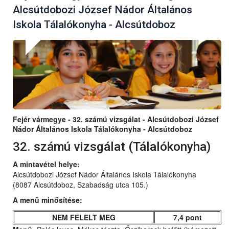
Alcsútdobozi József Nádor Általános
Iskola Tálalókonyha - Alcsútdoboz
Fejér vármegye - 32. számú vizsgálat - Alcsútdobozi József
Nádor Általános Iskola Tálalókonyha - Alcsútdoboz
32. számú vizsgálat (Tálalókonyha)
A mintavétel helye:
Alcsútdobozi József Nádor Általános Iskola Tálalókonyha
(8087 Alcsútdoboz, Szabadság utca 105.)
A menü minősítése:
NEM FELELT MEG
7,4 pont