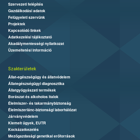
Szervezeti felépítés
Gazdálkodási adatok
Felügyeleti szervünk
Projektek
Kapcsolódó linkek
Adatkezelési tájékoztató
Akadálymentességi nyilatkozat
Üzemeltetési információ
Szakterületek
Állat-egészségügy és állatvédelem
Állategészségügyi diagnosztika
Állatgyógyászati termékek
Borászat és alkoholos italok
Élelmiszer- és takarmánybiztonság
Élelmiszerlánc-biztonsági laborhálózat
Járványvédelem
Kiemelt ügyek, EUTR
Kockázatkezelés
Mezőgazdasági genetikai erőforrások