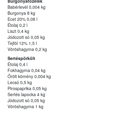
Burgonyafőzelék
Babérlevél 0,004 kg
Burgonya 8 kg
Ecet 20% 0,08 l
Étolaj 0,2 l
Liszt 0,4 kg
Jódozott só 0,05 kg
Tejföl 12% 1,5 l
Vöröshagyma 0,2 kg
Sertéspörkölt
Étolaj 0,4 l
Fokhagyma 0,04 kg
Őrölt kömény 0,004 kg
Lecsó 0,5 kg
Pirospaprika 0,05 kg
Sertés lapocka 4 kg
Jódozott só 0,05 kg
Vöröshagyma 1 kg