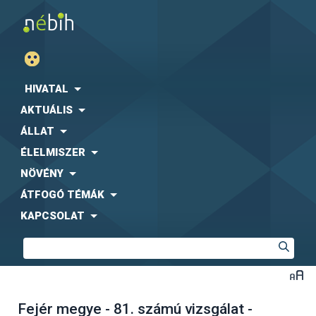
HIVATAL
AKTUÁLIS
ÁLLAT
ÉLELMISZER
NÖVÉNY
ÁTFOGÓ TÉMÁK
KAPCSOLAT
Fejér megye - 81. számú vizsgálat -