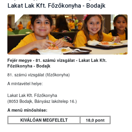
Lakat Lak Kft. Főzőkonyha - Bodajk
Fejér megye - 81. számú vizsgálat - Lakat Lak Kft.
Főzőkonyha - Bodajk
81. számú vizsgálat (főzőkonyha)
A mintavétel helye:
Lakat Lak Kft. Főzőkonyha
(8053 Bodajk, Bányász lakótelep 16.)
A menü minősítése:
KIVÁLÓAN MEGFELELT
18,0 pont