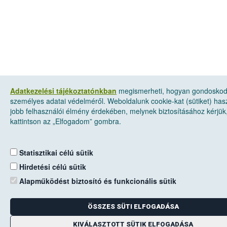
Adatkezelési tájékoztatónkban
megismerheti, hogyan gondosko
személyes adatai védelméről. Weboldalunk cookie-kat (sütiket) has
jobb felhasználói élmény érdekében, melynek biztosításához kérjük
kattintson az „Elfogadom” gombra.
Statisztikai célú sütik
Hirdetési célú sütik
Alapműködést biztosító és funkcionális sütik
ÖSSZES SÜTI ELFOGADÁSA
KIVÁLASZTOTT SÜTIK ELFOGADÁSA