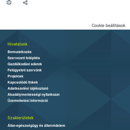
Cookie beállítások
Hivatalunk
Bemutatkozás
Szervezeti felépítés
Gazdálkodási adatok
Felügyeleti szervünk
Projektek
Kapcsolódó linkek
Adatkezelési tájékoztató
Akadálymentességi nyilatkozat
Üzemeltetési információ
Szakterületek
Állat-egészségügy és állatvédelem