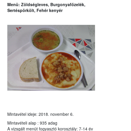
Menü:
Zöldségleves, Burgonyafőzelék,
Sertéspörkölt, Fehér kenyér
Mintavétel ideje: 2018. november 6.
Mintavételi alap : 935 adag
A vizsgált menüt fogyasztó korosztály: 7-14 év