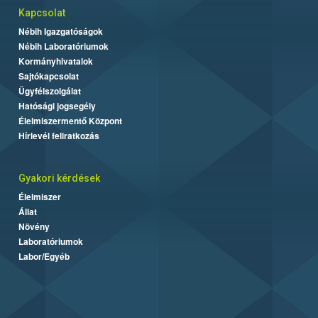
Kapcsolat
Nébih Igazgatóságok
Nébih Laboratóriumok
Kormányhivatalok
Sajtókapcsolat
Ügyfélszolgálat
Hatósági jogsegély
Élelmiszermentő Központ
Hírlevél feliratkozás
Gyakori kérdések
Élelmiszer
Állat
Növény
Laboratóriumok
Labor/Egyéb