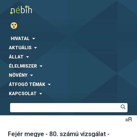
HIVATAL
AKTUÁLIS
ÁLLAT
ÉLELMISZER
NÖVÉNY
ÁTFOGÓ TÉMÁK
KAPCSOLAT
Fejér megye - 80. számú vizsgálat -