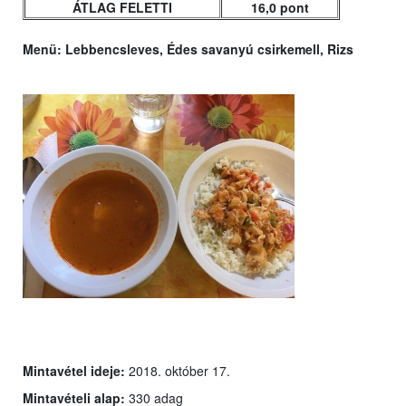
ÁTLAG FELETTI
16,0 pont
Menü:
Lebbencsleves, Édes savanyú csirkemell, Rizs
Mintavétel ideje:
2018. október 17.
Mintavételi alap:
330 adag