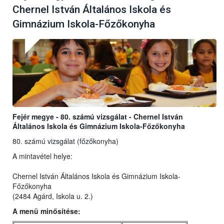
Chernel István Általános Iskola és
Gimnázium Iskola-Főzőkonyha
Fejér megye - 80. számú vizsgálat - Chernel István
Általános Iskola és Gimnázium Iskola-Főzőkonyha
80. számú vizsgálat (főzőkonyha)
A mintavétel helye:
Chernel István Általános Iskola és Gimnázium Iskola-
Főzőkonyha
(2484 Agárd, Iskola u. 2.)
A menü minősítése: