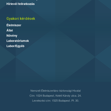
Hírlevél feliratkozás
Gyakori kérdések
Élelmiszer
Állat
Növény
Laboratóriumok
Labor/Egyéb
Nemzeti Élelmiszerlánc-biztonsági Hivatal
Cím: 1024 Budapest, Keleti Károly utca. 24.
Levelezési cím: 1525 Budapest. Pf. 30.