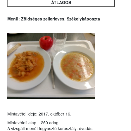
ÁTLAGOS
Menü: Zöldséges zellerleves, Székelykáposzta
Mintavétel ideje: 2017. október 16.
Mintavételi alap : 260 adag
A vizsgált menüt fogyasztó korosztály: óvodás