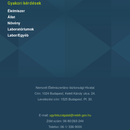
Gyakori kérdések
Élelmiszer
Állat
Növény
Laboratóriumok
Labor/Egyéb
Nemzeti Élelmiszerlánc-biztonsági Hivatal
Cím: 1024 Budapest, Keleti Károly utca. 24.
Levelezési cím: 1525 Budapest. Pf. 30.
E-mail:
ugyfelszolgalat@nebih.gov.hu
Zöld szám: 06-80/263-244
Telefon: 06-1/ 336-9000