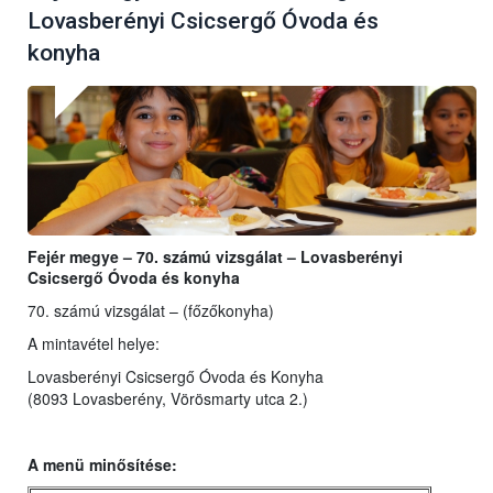
Lovasberényi Csicsergő Óvoda és
konyha
Fejér megye – 70. számú vizsgálat – Lovasberényi
Csicsergő Óvoda és konyha
70. számú vizsgálat – (főzőkonyha)
A mintavétel helye:
Lovasberényi Csicsergő Óvoda és Konyha
(8093 Lovasberény, Vörösmarty utca 2.)
A menü minősítése: