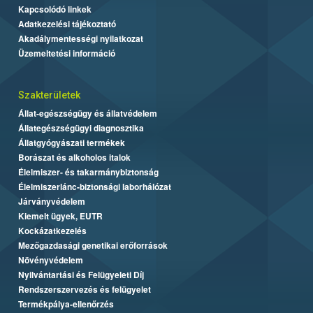
Kapcsolódó linkek
Adatkezelési tájékoztató
Akadálymentességi nyilatkozat
Üzemeltetési információ
Szakterületek
Állat-egészségügy és állatvédelem
Állategészségügyi diagnosztika
Állatgyógyászati termékek
Borászat és alkoholos italok
Élelmiszer- és takarmánybiztonság
Élelmiszerlánc-biztonsági laborhálózat
Járványvédelem
Kiemelt ügyek, EUTR
Kockázatkezelés
Mezőgazdasági genetikai erőforrások
Növényvédelem
Nyilvántartási és Felügyeleti Díj
Rendszerszervezés és felügyelet
Termékpálya-ellenőrzés