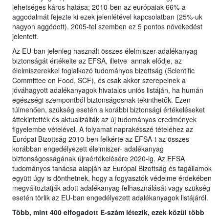
lehetséges káros hatása; 2010-ben az európaiak 66%-a
aggodalmát fejezte ki ezek jelenlétével kapcsolatban (25%-uk
nagyon aggódott). 2005-tel szemben ez 5 pontos növekedést
jelentett.
Az EU-ban jelenleg használt összes élelmiszer-adalékanyag
biztonságát értékelte az EFSA, illetve annak elődje, az
élelmiszerekkel foglalkozó tudományos bizottság (Scientific
Committee on Food, SCF), és csak akkor szerepelnek a
jóváhagyott adalékanyagok hivatalos uniós listáján, ha humán
egészségi szempontból biztonságosnak tekinthetők. Ezen
túlmenően, szükség esetén a korábbi biztonsági értékeléseket
áttekintették és aktualizálták az új tudományos eredmények
figyelembe vételével. A folyamat naprakésszé tételéhez az
Európai Bizottság 2010-ben felkérte az EFSA-t az összes
korábban engedélyezett élelmiszer- adalékanyag
biztonságosságának újraértékelésére 2020-ig. Az EFSA
tudományos tanácsa alapján az Európai Bizottság és tagállamok
együtt úgy is dönthetnek, hogy a fogyasztók védelme érdekében
megváltoztatják adott adalékanyag felhasználását vagy szükség
esetén törlik az EU-ban engedélyezett adalékanyagok listájáról.
Több, mint 400 elfogadott E-szám létezik, ezek közül több