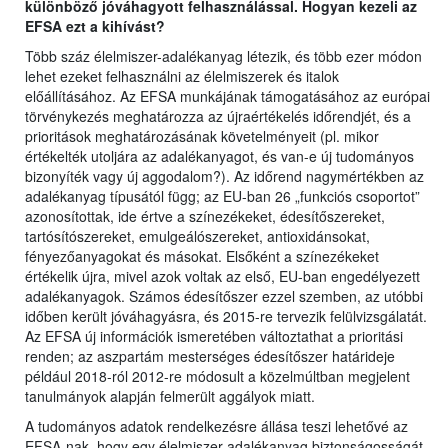
különböző jóváhagyott felhasználással. Hogyan kezeli az
EFSA ezt a kihívást?
Több száz élelmiszer-adalékanyag létezik, és több ezer módon
lehet ezeket felhasználni az élelmiszerek és italok
előállításához. Az EFSA munkájának támogatásához az európai
törvénykezés meghatározza az újraértékelés időrendjét, és a
prioritások meghatározásának követelményeit (pl. mikor
értékelték utoljára az adalékanyagot, és van-e új tudományos
bizonyíték vagy új aggodalom?). Az időrend nagymértékben az
adalékanyag típusától függ; az EU-ban 26 „funkciós csoportot”
azonosítottak, ide értve a színezékeket, édesítőszereket,
tartósítószereket, emulgeálószereket, antioxidánsokat,
fényezőanyagokat és másokat. Elsőként a színezékeket
értékelik újra, mivel azok voltak az első, EU-ban engedélyezett
adalékanyagok. Számos édesítőszer ezzel szemben, az utóbbi
időben került jóváhagyásra, és 2015-re tervezik felülvizsgálatát.
Az EFSA új információk ismeretében változtathat a prioritási
renden; az aszpartám mesterséges édesítőszer határideje
például 2018-ról 2012-re módosult a közelmúltban megjelent
tanulmányok alapján felmerült aggályok miatt.
A tudományos adatok rendelkezésre állása teszi lehetővé az
EFSA-nak, hogy egy élelmiszer-adalékanyag biztonságosságát