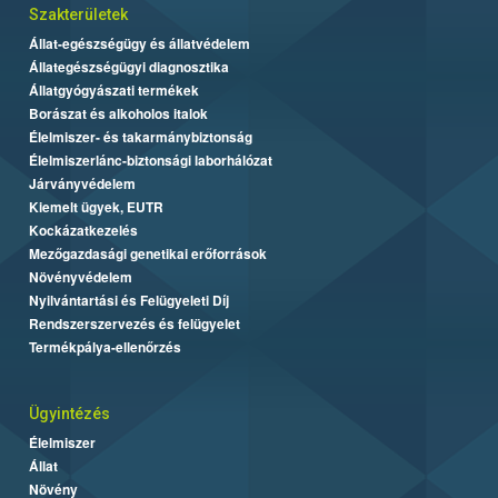
Szakterületek
Állat-egészségügy és állatvédelem
Állategészségügyi diagnosztika
Állatgyógyászati termékek
Borászat és alkoholos italok
Élelmiszer- és takarmánybiztonság
Élelmiszerlánc-biztonsági laborhálózat
Járványvédelem
Kiemelt ügyek, EUTR
Kockázatkezelés
Mezőgazdasági genetikai erőforrások
Növényvédelem
Nyilvántartási és Felügyeleti Díj
Rendszerszervezés és felügyelet
Termékpálya-ellenőrzés
Ügyintézés
Élelmiszer
Állat
Növény