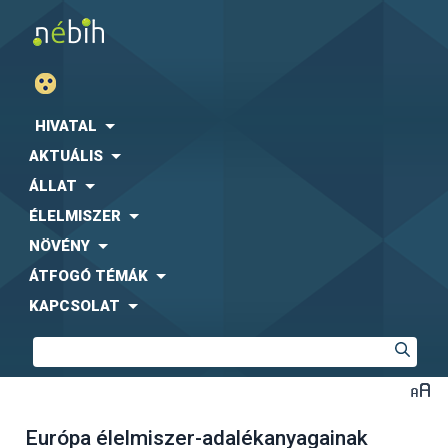
HIVATAL
AKTUÁLIS
ÁLLAT
ÉLELMISZER
NÖVÉNY
ÁTFOGÓ TÉMÁK
KAPCSOLAT
Európa élelmiszer-adalékanyagainak