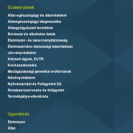
Szakterületek
Állat-egészségügy és állatvédelem
Állategészségügyi diagnosztika
Állatgyógyászati termékek
Borászat és alkoholos italok
Élelmiszer- és takarmánybiztonság
Élelmiszerlánc-biztonsági laborhálózat
Járványvédelem
Kiemelt ügyek, EUTR
Kockázatkezelés
Mezőgazdasági genetikai erőforrások
Növényvédelem
Nyilvántartási és Felügyeleti Díj
Rendszerszervezés és felügyelet
Termékpálya-ellenőrzés
Ügyintézés
Élelmiszer
Állat