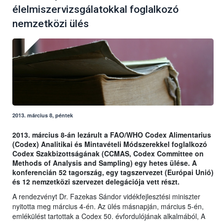
élelmiszervizsgálatokkal foglalkozó
nemzetközi ülés
2013. március 8, péntek
2013. március 8-án lezárult a FAO/WHO Codex Alimentarius
(Codex) Analitikai és Mintavételi Módszerekkel foglalkozó
Codex Szakbizottságának (CCMAS, Codex Committee on
Methods of Analysis and Sampling) egy hetes ülése. A
konferencián 52 tagország, egy tagszervezet (Európai Unió)
és 12 nemzetközi szervezet delegációja vett részt.
A rendezvényt Dr. Fazekas Sándor vidékfejlesztési miniszter
nyitotta meg március 4-én. Az ülés másnapján, március 5-én,
emlékülést tartottak a Codex 50. évfordulójának alkalmából, A