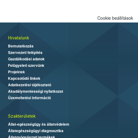
engedélyezett.
Cookie beállítások
Hivatalunk
Bemutatkozás
Szervezeti felépítés
Gazdálkodási adatok
Felügyeleti szervünk
Projektek
Kapcsolódó linkek
Adatkezelési tájékoztató
Akadálymentességi nyilatkozat
Üzemeltetési információ
Szakterületek
Állat-egészségügy és állatvédelem
Állategészségügyi diagnosztika
Állatgyógyászati termékek