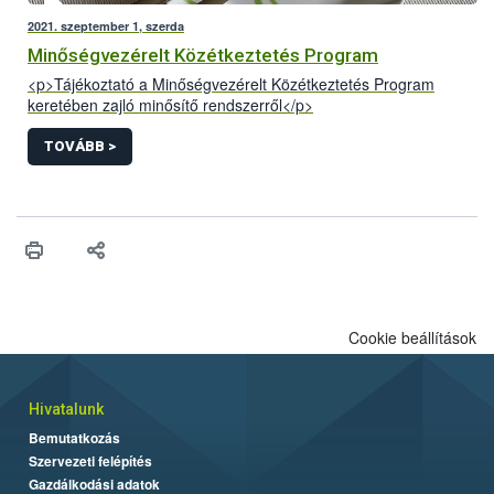
2021. szeptember 1, szerda
Minőségvezérelt Közétkeztetés Program
<p>Tájékoztató a Minőségvezérelt Közétkeztetés Program
keretében zajló minősítő rendszerről</p>
TOVÁBB >
Cookie beállítások
Hivatalunk
Bemutatkozás
Szervezeti felépítés
Gazdálkodási adatok