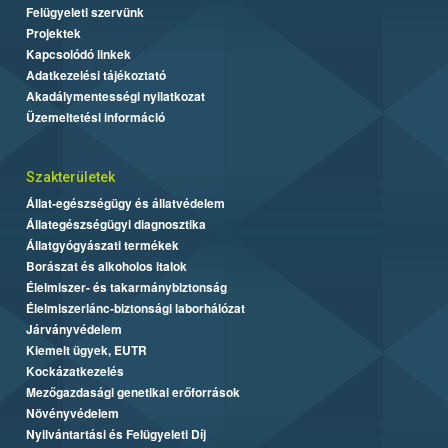
Felügyeleti szervünk
Projektek
Kapcsolódó linkek
Adatkezelési tájékoztató
Akadálymentességi nyilatkozat
Üzemeltetési információ
Szakterületek
Állat-egészségügy és állatvédelem
Állategészségügyi diagnosztika
Állatgyógyászati termékek
Borászat és alkoholos italok
Élelmiszer- és takarmánybiztonság
Élelmiszerlánc-biztonsági laborhálózat
Járványvédelem
Kiemelt ügyek, EUTR
Kockázatkezelés
Mezőgazdasági genetikai erőforrások
Növényvédelem
Nyilvántartási és Felügyeleti Díj