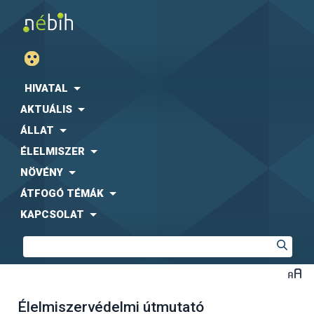
HIVATAL
AKTUÁLIS
ÁLLAT
ÉLELMISZER
NÖVÉNY
ÁTFOGÓ TÉMÁK
KAPCSOLAT
Élelmiszervédelmi útmutató