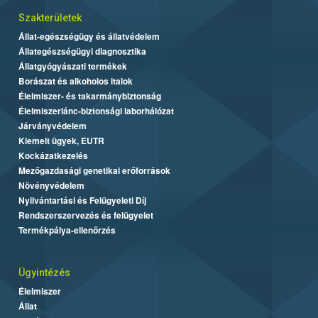
Szakterületek
Állat-egészségügy és állatvédelem
Állategészségügyi diagnosztika
Állatgyógyászati termékek
Borászat és alkoholos italok
Élelmiszer- és takarmánybiztonság
Élelmiszerlánc-biztonsági laborhálózat
Járványvédelem
Kiemelt ügyek, EUTR
Kockázatkezelés
Mezőgazdasági genetikai erőforrások
Növényvédelem
Nyilvántartási és Felügyeleti Díj
Rendszerszervezés és felügyelet
Termékpálya-ellenőrzés
Ügyintézés
Élelmiszer
Állat