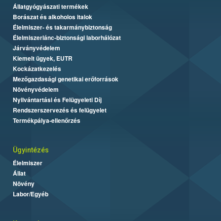
Állatgyógyászati termékek
Borászat és alkoholos italok
Élelmiszer- és takarmánybiztonság
Élelmiszerlánc-biztonsági laborhálózat
Járványvédelem
Kiemelt ügyek, EUTR
Kockázatkezelés
Mezőgazdasági genetikai erőforrások
Növényvédelem
Nyilvántartási és Felügyeleti Díj
Rendszerszervezés és felügyelet
Termékpálya-ellenőrzés
Ügyintézés
Élelmiszer
Állat
Növény
Labor/Egyéb