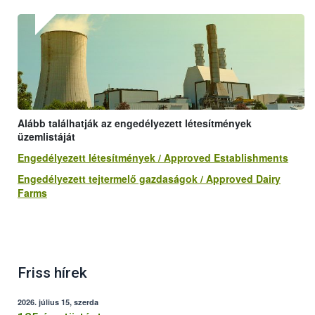
Alább találhatják az engedélyezett létesítmények
üzemlistáját
Engedélyezett létesítmények / Approved Establishments
Engedélyezett tejtermelő gazdaságok / Approved Dairy
Farms
Friss hírek
2026. július 15, szerda